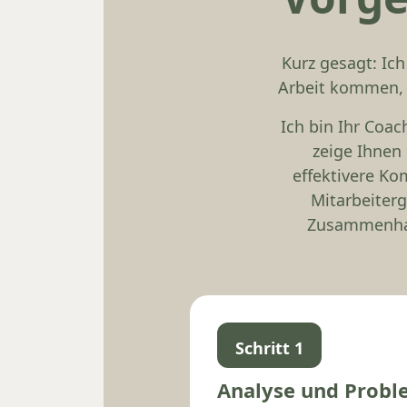
Kurz gesagt: Ich
Arbeit kommen, s
Ich bin Ihr Coac
zeige Ihnen
effektivere Ko
Mitarbeiterg
Zusammenhalt
Schritt 1
Analyse und Probl