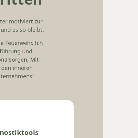
ter motiviert zur
und es so bleibt.
ie Feuerwehr. Ich
rführung und
onalsorgen. Mit
h den inneren
Unternehmens!
nostiktools