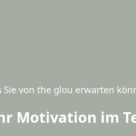
 Sie von the glou erwarten kön
r Motivation im 