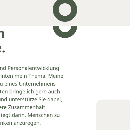
n
.
und Personalentwicklung
zehnten mein Thema. Meine
au eines Unternehmens
ten bringe ich gern auch
nd unterstütze Sie dabei,
nere Zusammenhalt
liegt darin, Menschen zu
enken anzuregen.