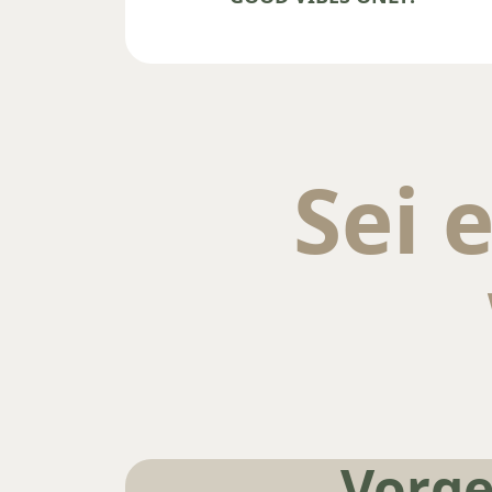
Sei e
Vorge