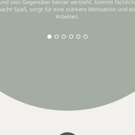
 und sein Gegenüber besser versteht, kommt fachlic
acht Spaß, sorgt für eine stärkere Motivation und ei
Arbeiten.