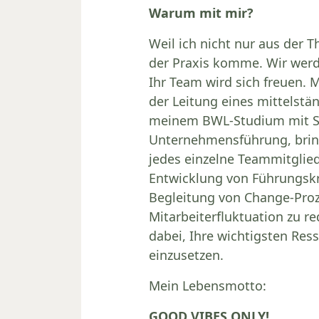
Warum mit mir?
Weil ich nicht nur aus der 
der Praxis komme. Wir werd
Ihr Team wird sich freuen. 
der Leitung eines mittelstä
meinem BWL-Studium mit 
Unternehmensführung, bring
jedes einzelne Teammitglie
Entwicklung von Führungskr
Begleitung von Change-Proz
Mitarbeiterfluktuation zu re
dabei, Ihre wichtigsten Res
einzusetzen.
Mein Lebensmotto:
GOOD VIBES ONLY!