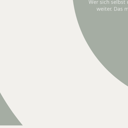
Wer sich selbst
weiter. Das m