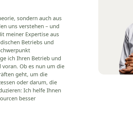
Theorie, sondern auch aus
en uns verstehen – und
Mit meiner Expertise aus
ndischen Betriebs und
Schwerpunkt
e ich Ihren Betrieb und
d voran. Ob es nun um die
äften geht, um die
essen oder darum, die
duzieren: Ich helfe Ihnen
sourcen besser