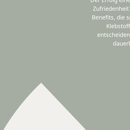
Zufriedenheit
Benefits, die 
Klebstof
entscheiden
dauerh