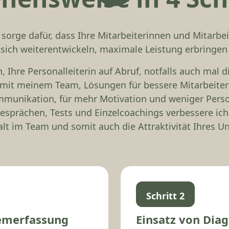
 sorge dafür, dass Ihre Mitarbeiterinnen und Mitarbei
ich weiterentwickeln, maximale Leistung erbringen 
h, Ihre Personalleiterin auf Abruf, notfalls auch mal d
 mit meinem Team, Lösungen für bessere Mitarbeite
mmunikation, für mehr Motivation und weniger Pers
esprächen, Tests und Einzelcoachings verbessere ic
 im Team und somit auch die Attraktivität Ihres 
Schritt 2
emerfassung
Einsatz von Diag