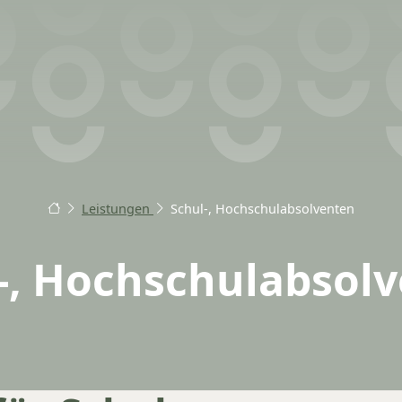
Leistungen
Schul-, Hochschulabsolventen
-, Hochschulabsol