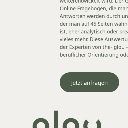
weiterentwickelt wird. Der 
Online Fragebogen, die man
Antworten werden durch uns
der man auf 45 Seiten wahns
ist, eher analytisch oder kr
vieles mehr. Diese Auswert
der Experten von the- glou –
beruflicher Orientierung ode
Jetzt anfragen