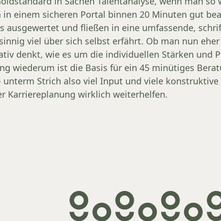
Goldstandard in Sachen Talentanalyse, wenn man so w
 in einem sicheren Portal binnen 20 Minuten gut be
 ausgewertet und fließen in eine umfassende, schrif
innig viel über sich selbst erfährt. Ob man nun ehe
eativ denkt, wie es um die individuellen Stärken und P
ung wiederum ist die Basis für ein 45 minütiges Ber
 unterm Strich also viel Input und viele konstruktive
r Karriereplanung wirklich weiterhelfen.