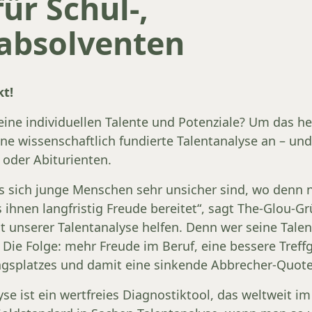
ür Schul-,
absolventen
kt!
ine individuellen Talente und Potenziale? Um das her
ne wissenschaftlich fundierte Talentanalyse an – und
 oder Abiturienten.
s sich junge Menschen sehr unsicher sind, wo denn 
ihnen langfristig Freude bereitet“, sagt The-Glou-G
 unserer Talentanalyse helfen. Denn wer seine Talen
 Die Folge: mehr Freude im Beruf, eine bessere Treff
ngsplatzes und damit eine sinkende Abbrecher-Quot
se ist ein wertfreies Diagnostiktool, das weltweit im