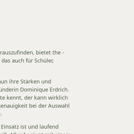
auszufinden, bietet the -
 das auch für Schüler,
nun ihre Stärken und
ründerin Dominique Erdrich.
te kennt, der kann wirklich
genauigkeit bei der Auswahl
e.
 Einsatz ist und laufend