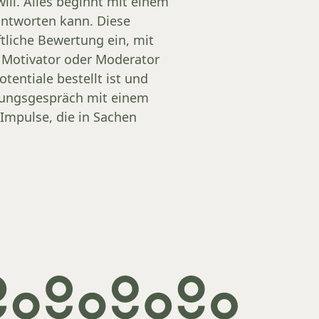
ill. Alles beginnt mit einem
antworten kann. Diese
tliche Bewertung ein, mit
r Motivator oder Moderator
otentiale bestellt ist und
atungsgespräch mit einem
 Impulse, die in Sachen