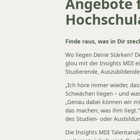
Angebote f
Hochschul
Finde raus, was in Dir stec
Wo liegen Deine Stärken? De
glou mit der Insights MDI ei
Studierende, Auszubildende
„Ich höre immer wieder, das
Schwächen liegen – und was 
„Genau dabei können wir mit
das machen, was ihm liegt.“
des Studien- oder Ausbildu
Die Insights MDI Talentanaly