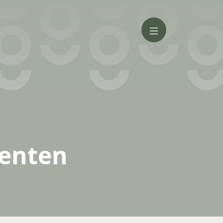
venten